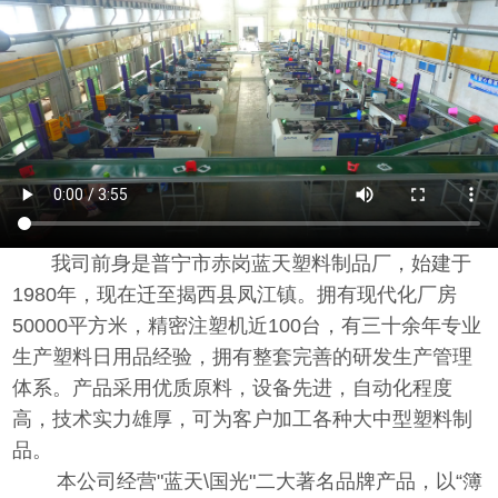
我司前身是普宁市赤岗蓝天塑料制品厂，始建于
1980年，现在迁至揭西县凤江镇。拥有现代化厂房
50000平方米，精密注塑机近100台，有三十余年专业
生产塑料日用品经验，拥有整套完善的研发生产管理
体系。产品采用优质原料，设备先进，自动化程度
高，技术实力雄厚，可为客户加工各种大中型塑料制
品。
本公司经营"蓝天\国光"二大著名品牌产品，以“簿