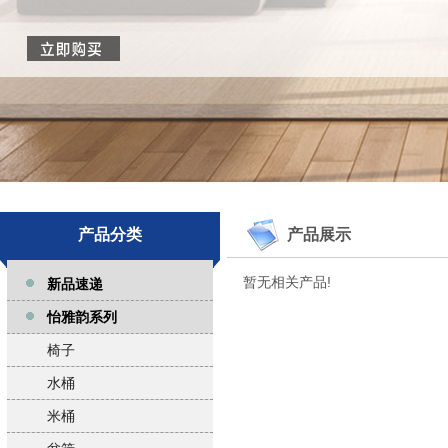
产品分类
产品展示
暂无相关产品!
新品速递
怡雅韵系列
椅子
水桶
米桶