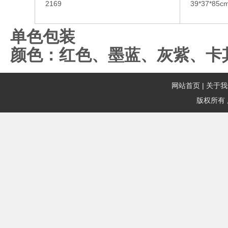
2169
39*37*85c
单色包装
颜色：红色、墨蓝、灰紫、卡
网站首页
|
关于我
版权所有