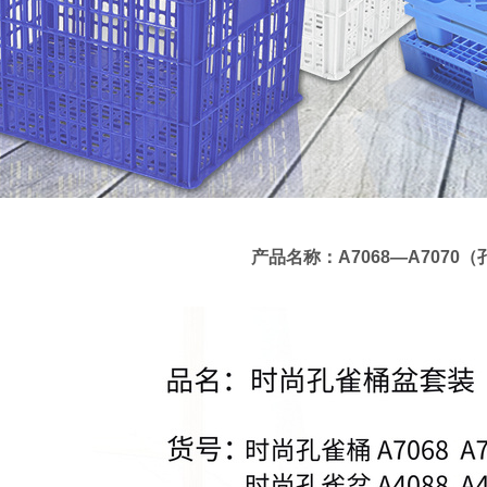
产品名称：A7068—A707