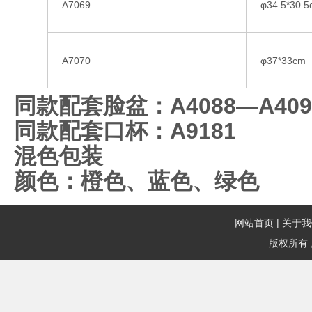
A7069
φ34.5*30.
A7070
φ37*33cm
同款配套脸盆：A4088—A409
同款配套口杯：A9181
混色包装
颜色：橙色、蓝色、绿色
网站首页
|
关于我
版权所有