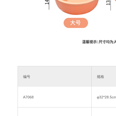
编号
规格
A7068
φ32*28.5c